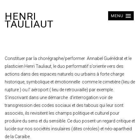
HENRI
MENU
TAULIAUT
Constituer par la chorégraphe/performer Annabel Guérédrat et le
plasticien Henri Tauliaut, le duo performatif s’oriente vers des
actions dans des espaces naturels ou urbains à forte charge
historique, symbolique et émotionnelle comme le cimetière (lieu de
rupture ) ou l’ aéroport ( lieu de retrouvaille) par exemple.
S’inscrivant dans une démarche d’interrogation voir de
transgression des codes sociaux et des tabous qui leur sont
associés, ils revisitent les champs politique et culturel pour
produire du sens et du sensible. Ce duo posent un regard critique et
lucide sur nos sociétés insulaires (dites créoles) et néo-apartheid
de la Caraïbe.