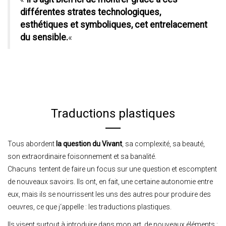
différentes strates technologiques,
esthétiques et symboliques, cet entrelacement
du sensible.
«
Traductions plastiques
Tous abordent
la question du Vivant
, sa complexité, sa beauté,
son extraordinaire foisonnement et sa banalité.
Chacuns tentent de faire un focus sur une question et escomptent
de nouveaux savoirs. Ils ont, en fait, une certaine autonomie entre
eux, mais ils se nourrissent les uns des autres pour produire des
oeuvres, ce que j‘appelle : les traductions plastiques.
Ils visent surtout à introduire dans mon art, de nouveaux éléments :