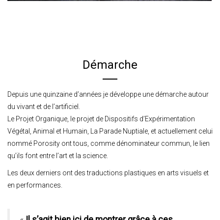
Démarche
Depuis une quinzaine d’années je développe une démarche autour
du vivant et de l’artificiel.
Le Projet Organique, le projet de Dispositifs d’Expérimentation
Végétal, Animal et Humain, La Parade Nuptiale, et actuellement celui
nommé Porosity ont tous, comme dénominateur commun, le lien
qu’ils font entre l’art et la science.
Les deux derniers ont des traductions plastiques en arts visuels et
en performances.
«
Il s’agit bien ici de montrer grâce à ces