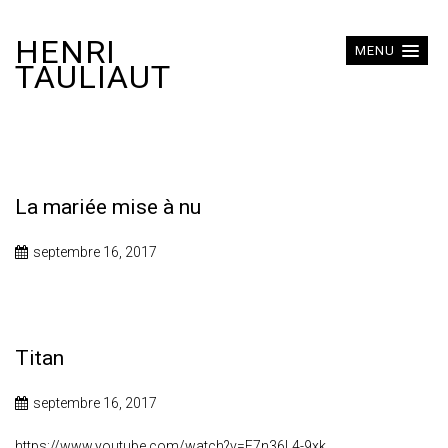
HENRI
MENU
TAULIAUT
La mariée mise à nu
septembre 16, 2017
Titan
septembre 16, 2017
https://www.youtube.com/watch?v=E7n36L4-9xk