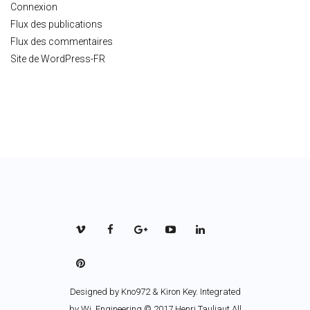
Connexion
Flux des publications
Flux des commentaires
Site de WordPress-FR
Designed by
Kno972 & Kiron Key
. Integrated
by Wi_Engineering © 2017 Henri Tauliaut All