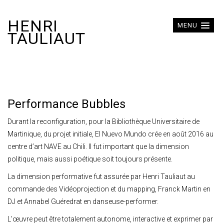
HENRI
MENU
TAULIAUT
Performance Bubbles
Durant la reconfiguration, pour la Bibliothèque Universitaire de
Martinique, du projet initiale, El Nuevo Mundo crée en août 2016 au
centre d’art NAVE au Chili. Il fut important que la dimension
politique, mais aussi poétique soit toujours présente.
La dimension performative fut assurée par Henri Tauliaut au
commande des Vidéoprojection et du mapping, Franck Martin en
DJ et Annabel Guéredrat en danseuse-performer.
L’œuvre peut être totalement autonome, interactive et exprimer par